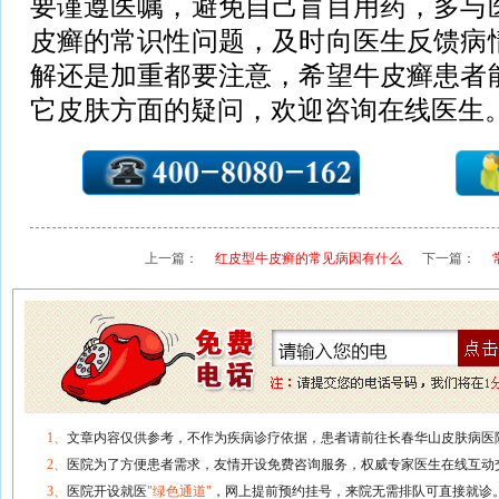
要谨遵医嘱，避免自己盲目用药，多与
皮癣的常识性问题，及时向医生反馈病
解还是加重都要注意，希望牛皮癣患者
它皮肤方面的疑问，欢迎咨询在线医生
上一篇：
红皮型牛皮癣的常见病因有什么
下一篇：
1、
文章内容仅供参考，不作为疾病诊疗依据，患者请前往长春华山皮肤病医
2、
医院为了方便患者需求，友情开设免费咨询服务，权威专家医生在线互动
3、
医院开设就医
"绿色通道"
，网上提前预约挂号，来院无需排队可直接就诊