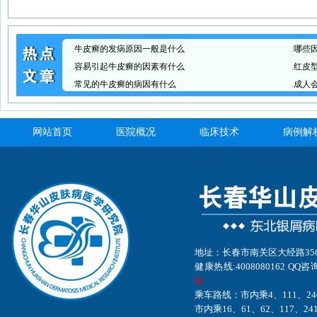
.
牛皮癣的发病原因一般是什么
.
哪些
.
容易引起牛皮癣的因素有什么
.
红皮
.
常见的牛皮癣的病因有什么
.
成人
网站首页
医院概况
临床技术
病例解
地址：长春市南关区大经路35
健康热线:4008080162 QQ咨询
站
乘车路线：市内乘4、111、24
市内乘16、61、62、117、24