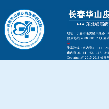
地址：长春市南关区大经路35
健康热线:4008080162 QQ咨询
站
乘车路线：市内乘4、111、24
市内乘16、61、62、117、24
Copyright @ 2015-20